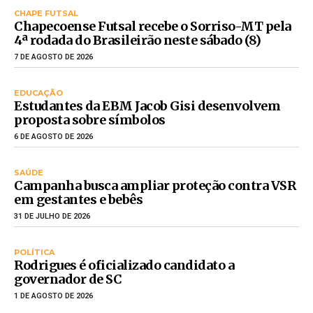
CHAPE FUTSAL
Chapecoense Futsal recebe o Sorriso-MT pela
4ª rodada do Brasileirão neste sábado (8)
7 DE AGOSTO DE 2026
EDUCAÇÃO
Estudantes da EBM Jacob Gisi desenvolvem
proposta sobre símbolos
6 DE AGOSTO DE 2026
SAÚDE
Campanha busca ampliar proteção contra VSR
em gestantes e bebês
31 DE JULHO DE 2026
POLÍTICA
Rodrigues é oficializado candidato a
governador de SC
1 DE AGOSTO DE 2026