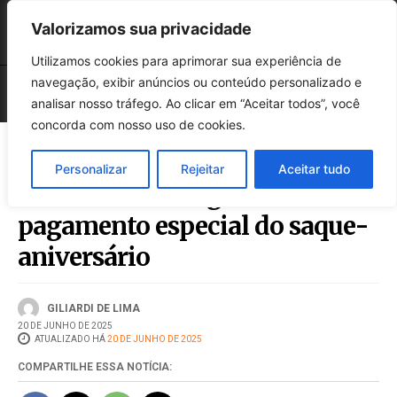
Valorizamos sua privacidade
Utilizamos cookies para aprimorar sua experiência de
navegação, exibir anúncios ou conteúdo personalizado e
analisar nosso tráfego. Ao clicar em “Aceitar todos”, você
concorda com nosso uso de cookies.
Personalizar
Rejeitar
Aceitar tudo
FGTS: acaba a segunda fase de
pagamento especial do saque-
aniversário
GILIARDI DE LIMA
20 DE JUNHO DE 2025
ATUALIZADO HÁ
20 DE JUNHO DE 2025
COMPARTILHE ESSA NOTÍCIA: