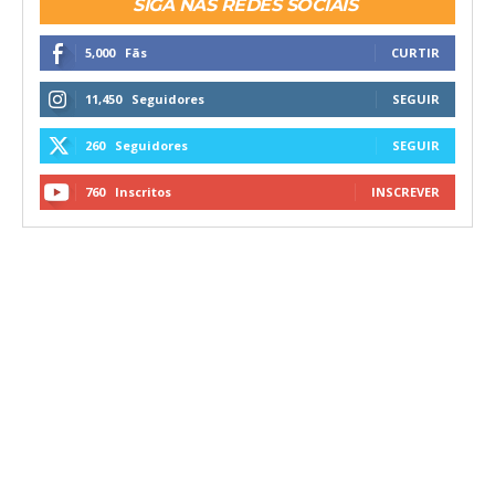
SIGA NAS REDES SOCIAIS
5,000
Fãs
CURTIR
11,450
Seguidores
SEGUIR
260
Seguidores
SEGUIR
760
Inscritos
INSCREVER