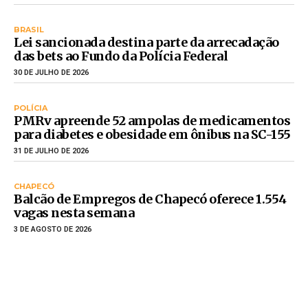
BRASIL
Lei sancionada destina parte da arrecadação
das bets ao Fundo da Polícia Federal
30 DE JULHO DE 2026
POLÍCIA
PMRv apreende 52 ampolas de medicamentos
para diabetes e obesidade em ônibus na SC-155
31 DE JULHO DE 2026
CHAPECÓ
Balcão de Empregos de Chapecó oferece 1.554
vagas nesta semana
3 DE AGOSTO DE 2026