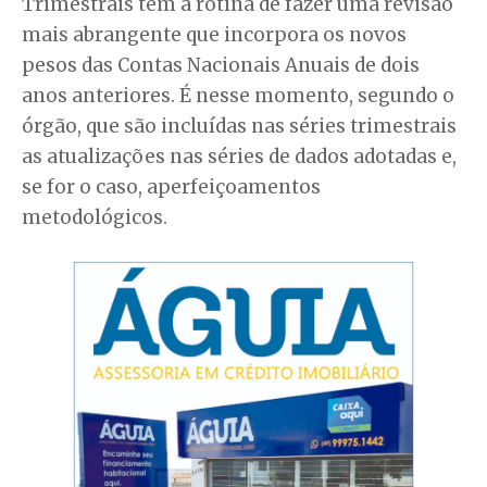
Trimestrais têm a rotina de fazer uma revisão
mais abrangente que incorpora os novos
pesos das Contas Nacionais Anuais de dois
anos anteriores. É nesse momento, segundo o
órgão, que são incluídas nas séries trimestrais
as atualizações nas séries de dados adotadas e,
se for o caso, aperfeiçoamentos
metodológicos.