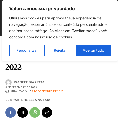
Valorizamos sua privacidade
Utilizamos cookies para aprimorar sua experiência de
navegação, exibir anúncios ou conteúdo personalizado e
analisar nosso tráfego. Ao clicar em “Aceitar todos”, você
concorda com nosso uso de cookies.
Personalizar
Rejeitar
Aceitar tudo
IBGE revisa para 3% o PIB de
2022
IVANETE GIARETTA
5 DE DEZEMBRO DE 2023
ATUALIZADO HÁ
7 DE DEZEMBRO DE 2023
COMPARTILHE ESSA NOTÍCIA: