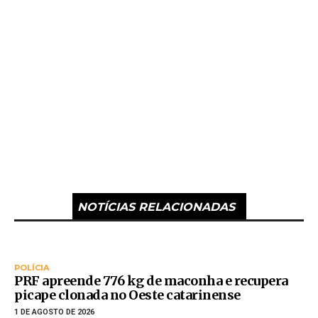
NOTÍCIAS RELACIONADAS
POLÍCIA
PRF apreende 776 kg de maconha e recupera
picape clonada no Oeste catarinense
1 DE AGOSTO DE 2026