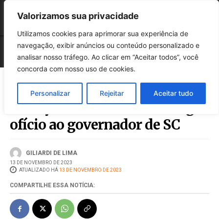
Valorizamos sua privacidade
Utilizamos cookies para aprimorar sua experiência de
navegação, exibir anúncios ou conteúdo personalizado e
analisar nosso tráfego. Ao clicar em “Aceitar todos”, você
concorda com nosso uso de cookies.
Personalizar
Rejeitar
Aceitar tudo
Situação do HRO: CEC entrega
ofício ao governador de SC
GILIARDI DE LIMA
13 DE NOVEMBRO DE 2023
ATUALIZADO HÁ
13 DE NOVEMBRO DE 2023
COMPARTILHE ESSA NOTÍCIA: