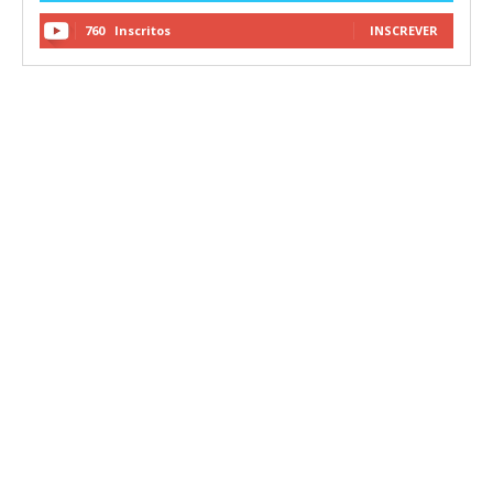
760
Inscritos
INSCREVER