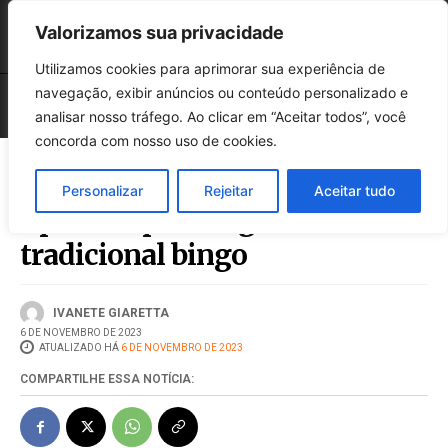
Valorizamos sua privacidade
Utilizamos cookies para aprimorar sua experiência de
navegação, exibir anúncios ou conteúdo personalizado e
analisar nosso tráfego. Ao clicar em “Aceitar todos”, você
concorda com nosso uso de cookies.
Personalizar
Rejeitar
Aceitar tudo
Apae Chapecó organiza
tradicional bingo
IVANETE GIARETTA
6 DE NOVEMBRO DE 2023
ATUALIZADO HÁ
6 DE NOVEMBRO DE 2023
COMPARTILHE ESSA NOTÍCIA: