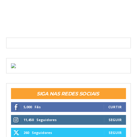
SIGA NAS REDES SOCIAIS
5,000
Fãs
CURTIR
11,450
Seguidores
SEGUIR
260
Seguidores
SEGUIR