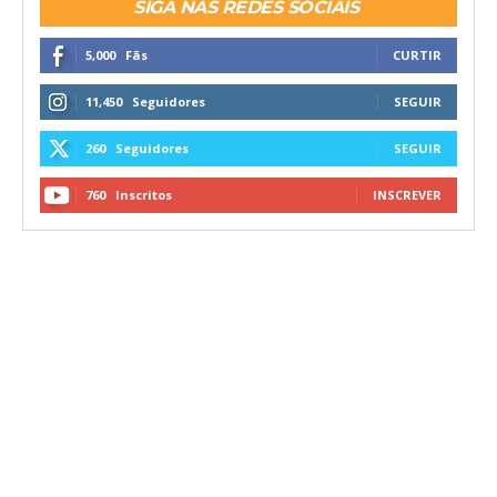
SIGA NAS REDES SOCIAIS
5,000
Fãs
CURTIR
11,450
Seguidores
SEGUIR
260
Seguidores
SEGUIR
760
Inscritos
INSCREVER