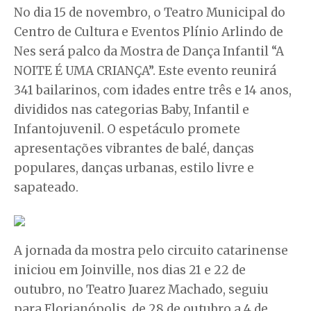
No dia 15 de novembro, o Teatro Municipal do
Centro de Cultura e Eventos Plínio Arlindo de
Nes será palco da Mostra de Dança Infantil “A
NOITE É UMA CRIANÇA”. Este evento reunirá
341 bailarinos, com idades entre três e 14 anos,
divididos nas categorias Baby, Infantil e
Infantojuvenil. O espetáculo promete
apresentações vibrantes de balé, danças
populares, danças urbanas, estilo livre e
sapateado.
A jornada da mostra pelo circuito catarinense
iniciou em Joinville, nos dias 21 e 22 de
outubro, no Teatro Juarez Machado, seguiu
para Florianópolis, de 28 de outubro a 4 de