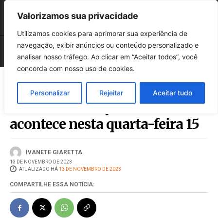
Valorizamos sua privacidade
Utilizamos cookies para aprimorar sua experiência de
navegação, exibir anúncios ou conteúdo personalizado e
analisar nosso tráfego. Ao clicar em “Aceitar todos”, você
concorda com nosso uso de cookies.
Personalizar
Rejeitar
Aceitar tudo
Mostra de Dança Infantil
acontece nesta quarta-feira 15
IVANETE GIARETTA
13 DE NOVEMBRO DE 2023
ATUALIZADO HÁ
13 DE NOVEMBRO DE 2023
COMPARTILHE ESSA NOTÍCIA: