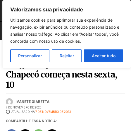
Valorizamos sua privacidade
Utilizamos cookies para aprimorar sua experiência de
navegação, exibir anúncios ou conteúdo personalizado e
analisar nosso tráfego. Ao clicar em “Aceitar todos”, você
concorda com nosso uso de cookies.
Personalizar
Rejeitar
Aceitar tudo
Programação natalina de
Chapecó começa nesta sexta,
10
IVANETE GIARETTA
7 DE NOVEMBRO DE 2023
ATUALIZADO HÁ
7 DE NOVEMBRO DE 2023
COMPARTILHE ESSA NOTÍCIA: