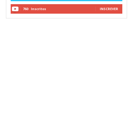
760
Inscritos
INSCREVER