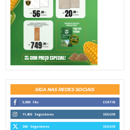
SIGA NAS REDES SOCIAIS
5,000
Fãs
CURTIR
11,450
Seguidores
SEGUIR
260
Seguidores
SEGUIR