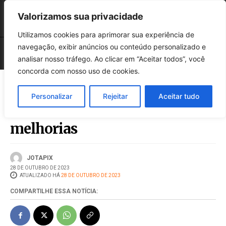
Valorizamos sua privacidade
Utilizamos cookies para aprimorar sua experiência de
navegação, exibir anúncios ou conteúdo personalizado e
analisar nosso tráfego. Ao clicar em “Aceitar todos”, você
concorda com nosso uso de cookies.
Personalizar
Rejeitar
Aceitar tudo
Cemitério Ecumênico recebe
melhorias
JOTAPIX
28 DE OUTUBRO DE 2023
ATUALIZADO HÁ
28 DE OUTUBRO DE 2023
COMPARTILHE ESSA NOTÍCIA: