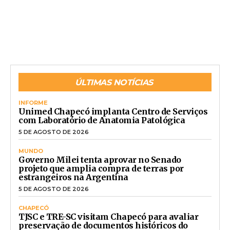
ÚLTIMAS NOTÍCIAS
INFORME
Unimed Chapecó implanta Centro de Serviços
com Laboratório de Anatomia Patológica
5 DE AGOSTO DE 2026
MUNDO
Governo Milei tenta aprovar no Senado
projeto que amplia compra de terras por
estrangeiros na Argentina
5 DE AGOSTO DE 2026
CHAPECÓ
TJSC e TRE-SC visitam Chapecó para avaliar
preservação de documentos históricos do