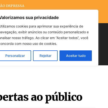
ÃO IMPRESSA
Valorizamos sua privacidade
Utilizamos cookies para aprimorar sua experiência de
navegação, exibir anúncios ou conteúdo personalizado e
Buscar
analisar nosso tráfego. Ao clicar em “Aceitar todos”, você
concorda com nosso uso de cookies.
Personalizar
Rejeitar
Aceitar tudo
POLÍTICA
CLIMA
ECONOMIA
ertas ao público