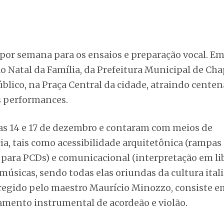
por semana para os ensaios e preparação vocal. E
 Natal da Família, da Prefeitura Municipal de Cha
blico, na Praça Central da cidade, atraindo centen
s performances.
as 14 e 17 de dezembro e contaram com meios de
ia, tais como acessibilidade arquitetônica (rampas
 para PCDs) e comunicacional (interpretação em li
músicas, sendo todas elas oriundas da cultura ital
 regido pelo maestro Maurício Minozzo, consiste 
mento instrumental de acordeão e violão.