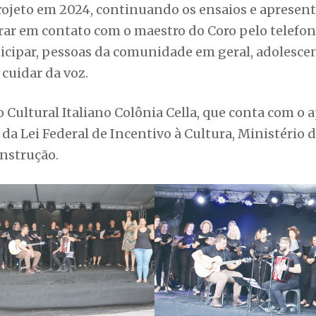
ojeto em 2024, continuando os ensaios e apresent
ar em contato com o maestro do Coro pelo telefon
ticipar, pessoas da comunidade em geral, adolescen
 cuidar da voz.
Cultural Italiano Colônia Cella, que conta com o 
 da Lei Federal de Incentivo à Cultura, Ministério 
nstrução.