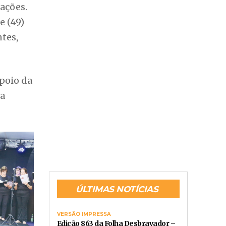
ações.
e (49)
tes,
apoio da
da
ÚLTIMAS NOTÍCIAS
VERSÃO IMPRESSA
Edição 863 da Folha Desbravador –