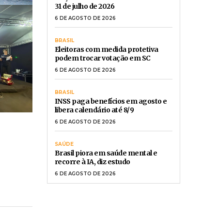
31 de julho de 2026
6 DE AGOSTO DE 2026
BRASIL
Eleitoras com medida protetiva
podem trocar votação em SC
6 DE AGOSTO DE 2026
BRASIL
INSS paga benefícios em agosto e
libera calendário até 8/9
6 DE AGOSTO DE 2026
SAÚDE
Brasil piora em saúde mental e
recorre à IA, diz estudo
6 DE AGOSTO DE 2026