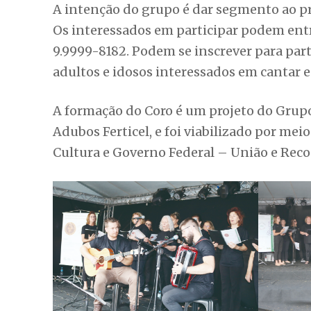
A intenção do grupo é dar segmento ao pr
Os interessados em participar podem entr
9.9999-8182. Podem se inscrever para par
adultos e idosos interessados em cantar e
A formação do Coro é um projeto do Grupo 
Adubos Ferticel, e foi viabilizado por meio
Cultura e Governo Federal – União e Reco