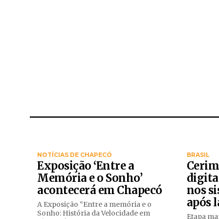
NOTÍCIAS DE CHAPECÓ
BRASIL
Exposição ‘Entre a
Cerim
Memória e o Sonho’
digita
acontecerá em Chapecó
nos si
após l
A Exposição “Entre a memória e o
Sonho: História da Velocidade em
Etapa ma