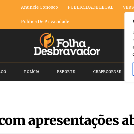
Anuncie Conosco
PUBLICIDADE LEGAL
VERS
Política De Privacidade
ECÓ
POLÍCIA
ESPORTE
CHAPECOENSE
 com apresentações ab