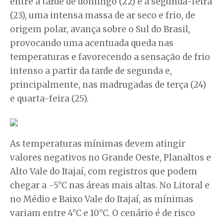
entre a tarde de domingo (22) e a segunda-feira
(23), uma intensa massa de ar seco e frio, de
origem polar, avança sobre o Sul do Brasil,
provocando uma acentuada queda nas
temperaturas e favorecendo a sensação de frio
intenso a partir da tarde de segunda e,
principalmente, nas madrugadas de terça (24)
e quarta-feira (25).
As temperaturas mínimas devem atingir
valores negativos no Grande Oeste, Planaltos e
Alto Vale do Itajaí, com registros que podem
chegar a -5°C nas áreas mais altas. No Litoral e
no Médio e Baixo Vale do Itajaí, as mínimas
variam entre 4°C e 10°C. O cenário é de risco