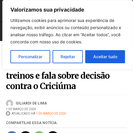
Valorizamos sua privacidade
Utilizamos cookies para aprimorar sua experiência de
navegação, exibir anúncios ou conteúdo personalizado e
analisar nosso tráfego. Ao clicar em “Aceitar todos”, você
concorda com nosso uso de cookies.
Personalizar
Rejeitar
Aceitar tudo
Técnico avalia semana de
treinos e fala sobre decisão
contra o Criciúma
GILIARDI DE LIMA
1 DE MARÇO DE 2024
ATUALIZADO HÁ
1 DE MARÇO DE 2024
COMPARTILHE ESSA NOTÍCIA: