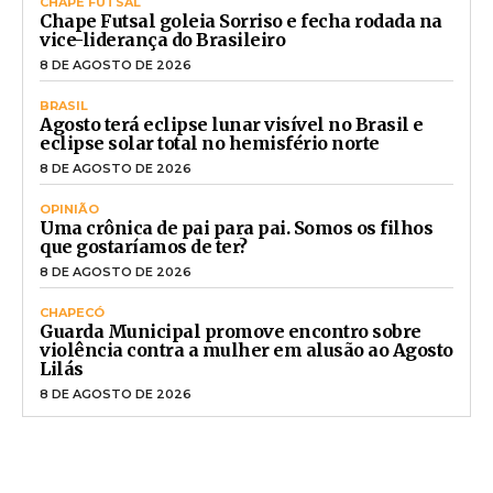
CHAPE FUTSAL
Chape Futsal goleia Sorriso e fecha rodada na
vice-liderança do Brasileiro
8 DE AGOSTO DE 2026
BRASIL
Agosto terá eclipse lunar visível no Brasil e
eclipse solar total no hemisfério norte
8 DE AGOSTO DE 2026
OPINIÃO
Uma crônica de pai para pai. Somos os filhos
que gostaríamos de ter?
8 DE AGOSTO DE 2026
CHAPECÓ
Guarda Municipal promove encontro sobre
violência contra a mulher em alusão ao Agosto
Lilás
8 DE AGOSTO DE 2026