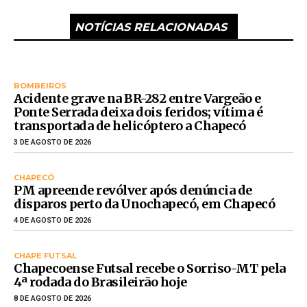
NOTÍCIAS RELACIONADAS
BOMBEIROS
Acidente grave na BR-282 entre Vargeão e
Ponte Serrada deixa dois feridos; vítima é
transportada de helicóptero a Chapecó
3 DE AGOSTO DE 2026
CHAPECÓ
PM apreende revólver após denúncia de
disparos perto da Unochapecó, em Chapecó
4 DE AGOSTO DE 2026
CHAPE FUTSAL
Chapecoense Futsal recebe o Sorriso-MT pela
4ª rodada do Brasileirão hoje
8 DE AGOSTO DE 2026