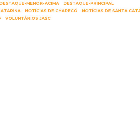
Siga-nos no
DESTAQUE-MENOR-ACIMA
DESTAQUE-PRINCIPAL
CATARINA
NOTÍCIAS DE CHAPECÓ
NOTÍCIAS DE SANTA CAT
Ó
VOLUNTÁRIOS JASC