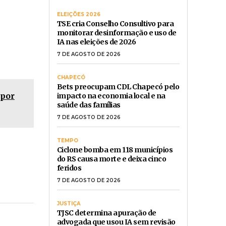
ro
por
ÚLTIMAS NOTÍCIAS
ELEIÇÕES 2026
TSE cria Conselho Consultivo para
monitorar desinformação e uso de
IA nas eleições de 2026
7 DE AGOSTO DE 2026
CHAPECÓ
Bets preocupam CDL Chapecó pelo
 por
impacto na economia local e na
saúde das famílias