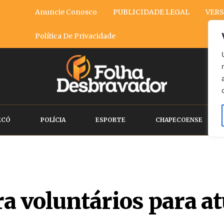
Anuncie Conosco
PUBLICIDADE LEGAL
VERS
Política De Privacidade
ECÓ
POLÍCIA
ESPORTE
CHAPECOENSE