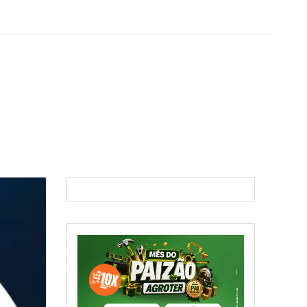
tuar nos JASC