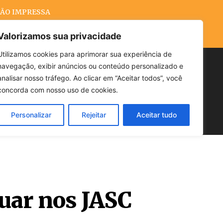
ÃO IMPRESSA
Valorizamos sua privacidade
Utilizamos cookies para aprimorar sua experiência de
navegação, exibir anúncios ou conteúdo personalizado e
Buscar
analisar nosso tráfego. Ao clicar em “Aceitar todos”, você
concorda com nosso uso de cookies.
Personalizar
Rejeitar
Aceitar tudo
POLÍTICA
CLIMA
ECONOMIA