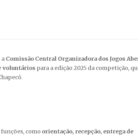
m a
Comissão Central Organizadora dos Jogos Abe
e
voluntários
para a edição 2025 da competição, qu