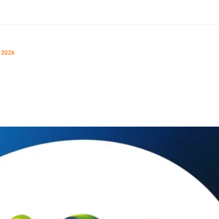
ra voluntários para a
 2026