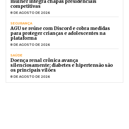
mulher integra chapas presidenciais
competitivas
8 DE AGOSTO DE 2026
SEGURANÇA
AGU se reúne com Discord e cobra medidas
para proteger crianças e adolescentes na
plataforma
8 DE AGOSTO DE 2026
SAÚDE
Doença renal crônica avança
silenciosamente; diabetes e hipertensão são
os principais vilões
8 DE AGOSTO DE 2026