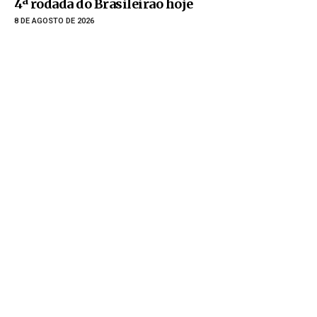
4ª rodada do Brasileirão hoje
8 DE AGOSTO DE 2026