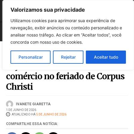
Valorizamos sua privacidade
Utilizamos cookies para aprimorar sua experiência de
navegação, exibir anúncios ou conteúdo personalizado e
analisar nosso tráfego. Ao clicar em “Aceitar todos”, você
concorda com nosso uso de cookies.
Personalizar
Rejeitar
Aceitar tudo
Veja como vai funcionar o
comércio no feriado de Corpus
Christi
IVANETE GIARETTA
1 DE JUNHO DE 2026
ATUALIZADO HÁ
5 DE JUNHO DE 2026
COMPARTILHE ESSA NOTÍCIA: