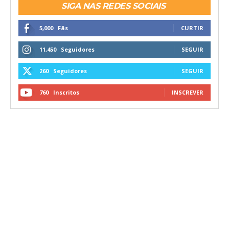
SIGA NAS REDES SOCIAIS
5,000
Fãs
CURTIR
11,450
Seguidores
SEGUIR
260
Seguidores
SEGUIR
760
Inscritos
INSCREVER