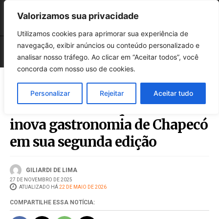
Valorizamos sua privacidade
Utilizamos cookies para aprimorar sua experiência de
navegação, exibir anúncios ou conteúdo personalizado e
analisar nosso tráfego. Ao clicar em “Aceitar todos”, você
concorda com nosso uso de cookies.
Personalizar
Rejeitar
Aceitar tudo
Festival Sabores que Amo
inova gastronomia de Chapecó
em sua segunda edição
GILIARDI DE LIMA
27 DE NOVEMBRO DE 2025
ATUALIZADO HÁ
22 DE MAIO DE 2026
COMPARTILHE ESSA NOTÍCIA: