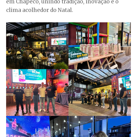
em Chapecó, unindo tradição, inovação e o
clima acolhedor do Natal.