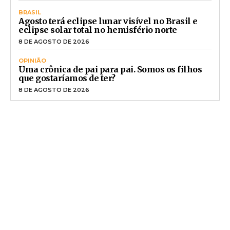
BRASIL
Agosto terá eclipse lunar visível no Brasil e
eclipse solar total no hemisfério norte
8 DE AGOSTO DE 2026
OPINIÃO
Uma crônica de pai para pai. Somos os filhos
que gostaríamos de ter?
8 DE AGOSTO DE 2026