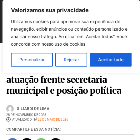
Valorizamos sua privacidade
Utilizamos cookies para aprimorar sua experiência de
navegação, exibir anúncios ou conteúdo personalizado e
analisar nosso tráfego. Ao clicar em “Aceitar todos”, você
concorda com nosso uso de cookies.
Personalizar
Rejeitar
Aceitar tudo
Cleiton Fossá fala sobre sua
atuação frente secretaria
municipal e posição política
GILIARDI DE LIMA
28 DE NOVEMBRO DE 2025
ATUALIZADO HÁ
22 DE MAIO DE 2026
COMPARTILHE ESSA NOTÍCIA: