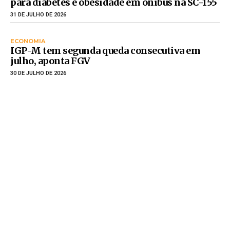
para diabetes e obesidade em ônibus na SC-155
31 DE JULHO DE 2026
ECONOMIA
IGP-M tem segunda queda consecutiva em
julho, aponta FGV
30 DE JULHO DE 2026