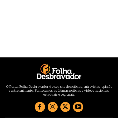
O Portal Folha Desbravador é o seu site de notícias, entrevistas, opinião
e entretenimento. Fornecemos as últimas notícias e vídeos nacionais,
estaduais e regionais.