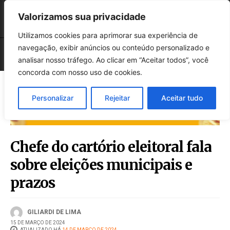
Valorizamos sua privacidade
Utilizamos cookies para aprimorar sua experiência de
navegação, exibir anúncios ou conteúdo personalizado e
analisar nosso tráfego. Ao clicar em “Aceitar todos”, você
concorda com nosso uso de cookies.
Personalizar
Rejeitar
Aceitar tudo
Chefe do cartório eleitoral fala
sobre eleições municipais e
prazos
GILIARDI DE LIMA
15 DE MARÇO DE 2024
ATUALIZADO HÁ
14 DE MARÇO DE 2024