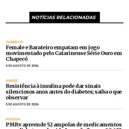
NOTÍCIAS RELACIONADAS
CHAPECÓ
Female e Barateiro empatam em jogo
movimentado pelo Catarinense Série Ouro em
Chapecó
4 DE AGOSTO DE 2026
SAÚDE
Resistência à insulina pode dar sinais
silenciosos anos antes do diabetes; saiba o que
observar
5 DE AGOSTO DE 2026
POLÍCIA
PMRv apreende 52 ampolas de medicamentos