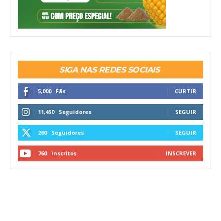
SIGA NAS REDES SOCIAIS
5,000
Fãs
CURTIR
11,450
Seguidores
SEGUIR
260
Seguidores
SEGUIR
760
Inscritos
INSCREVER