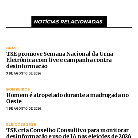
NOTÍCIAS RELACIONADAS
BRASIL
TSE promove Semana Nacional da Urna
Eletrônica com live e campanha contra
desinformação
3 DE AGOSTO DE 2026
BOMBEIROS
Homem é atropelado durante a madrugada no
Oeste
1 DE AGOSTO DE 2026
ELEIÇÕES 2026
TSE cria Conselho Consultivo para monitorar
desinformação e uso de IA nas eleições de 2026