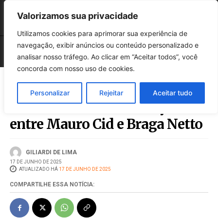
Valorizamos sua privacidade
Utilizamos cookies para aprimorar sua experiência de
navegação, exibir anúncios ou conteúdo personalizado e
analisar nosso tráfego. Ao clicar em “Aceitar todos”, você
concorda com nosso uso de cookies.
Personalizar
Rejeitar
Aceitar tudo
Moraes autoriza acareação
entre Mauro Cid e Braga Netto
GILIARDI DE LIMA
17 DE JUNHO DE 2025
ATUALIZADO HÁ
17 DE JUNHO DE 2025
COMPARTILHE ESSA NOTÍCIA: