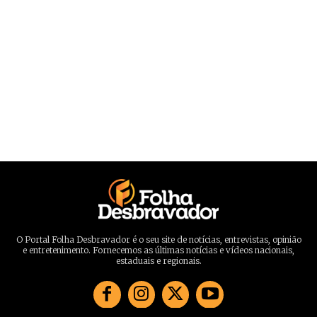
O Portal Folha Desbravador é o seu site de notícias, entrevistas, opinião
e entretenimento. Fornecemos as últimas notícias e vídeos nacionais,
estaduais e regionais.