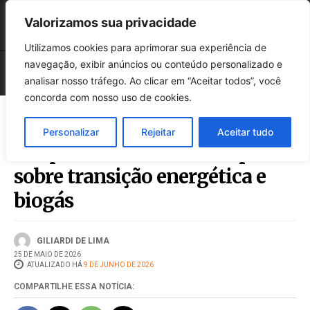
Valorizamos sua privacidade
Utilizamos cookies para aprimorar sua experiência de
navegação, exibir anúncios ou conteúdo personalizado e
analisar nosso tráfego. Ao clicar em “Aceitar todos”, você
concorda com nosso uso de cookies.
Personalizar
Rejeitar
Aceitar tudo
Chapecó recebe workshop
sobre transição energética e
biogás
GILIARDI DE LIMA
25 DE MAIO DE 2026
ATUALIZADO HÁ
9 DE JUNHO DE 2026
COMPARTILHE ESSA NOTÍCIA: