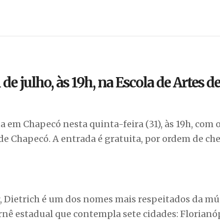
de julho, às 19h, na Escola de Artes d
 em Chapecó nesta quinta-feira (31), às 19h, com o
de Chapecó. A entrada é gratuita, por ordem de che
or, Dietrich é um dos nomes mais respeitados da mú
urnê estadual que contempla sete cidades: Florianóp