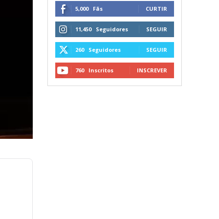
5,000
Fãs
CURTIR
11,450
Seguidores
SEGUIR
260
Seguidores
SEGUIR
760
Inscritos
INSCREVER