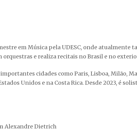
 e mestre em Música pela UDESC, onde atualmente
rquestras e realiza recitais no Brasil e no exterio
importantes cidades como Paris, Lisboa, Milão, Ma
stados Unidos e na Costa Rica. Desde 2023, é solis
m Alexandre Dietrich