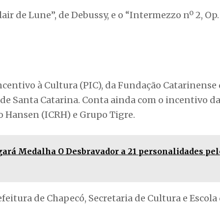
r de Lune”, de Debussy, e o “Intermezzo nº 2, Op. 
Incentivo à Cultura (PIC), da Fundação Catarinense
de Santa Catarina. Conta ainda com o incentivo da
to Hansen (ICRH) e Grupo Tigre.
ará Medalha O Desbravador a 21 personalidades pel
efeitura de Chapecó, Secretaria de Cultura e Escola