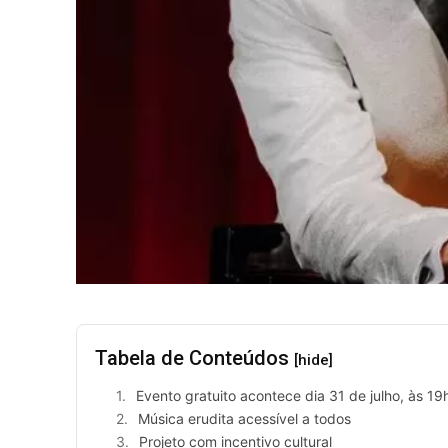
Tabela de Conteúdos
[hide]
Evento gratuito acontece dia 31 de julho, às 1
Música erudita acessível a todos
Projeto com incentivo cultural