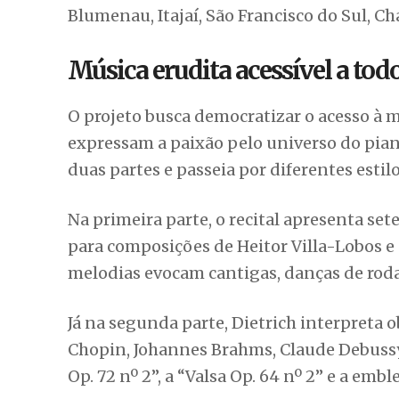
Blumenau, Itajaí, São Francisco do Sul, Cha
Música erudita acessível a tod
O projeto busca democratizar o acesso à m
expressam a paixão pelo universo do pian
duas partes e passeia por diferentes estilo
Na primeira parte, o recital apresenta set
para composições de Heitor Villa-Lobos e 
melodias evocam cantigas, danças de roda
Já na segunda parte, Dietrich interpreta
Chopin, Johannes Brahms, Claude Debussy
Op. 72 nº 2”, a “Valsa Op. 64 nº 2” e a emb