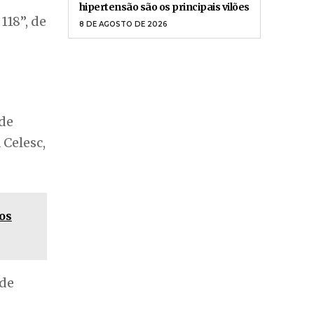
hipertensão são os principais vilões
118”, de
8 DE AGOSTO DE 2026
 de
 Celesc,
os
 de