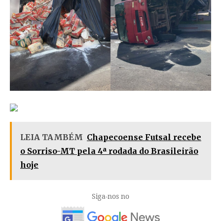
LEIA TAMBÉM
Chapecoense Futsal recebe
o Sorriso-MT pela 4ª rodada do Brasileirão
hoje
Siga-nos no