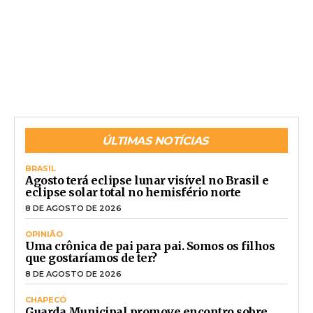
ÚLTIMAS NOTÍCIAS
BRASIL
Agosto terá eclipse lunar visível no Brasil e
eclipse solar total no hemisfério norte
8 DE AGOSTO DE 2026
OPINIÃO
Uma crônica de pai para pai. Somos os filhos
que gostaríamos de ter?
8 DE AGOSTO DE 2026
CHAPECÓ
Guarda Municipal promove encontro sobre