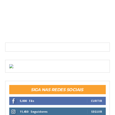
SIGA NAS REDES SOCIAIS
5,000
Fãs
CURTIR
11,450
Seguidores
SEGUIR