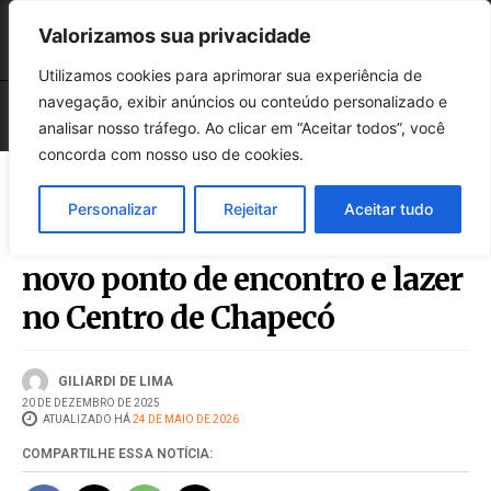
Valorizamos sua privacidade
Utilizamos cookies para aprimorar sua experiência de
navegação, exibir anúncios ou conteúdo personalizado e
analisar nosso tráfego. Ao clicar em “Aceitar todos”, você
concorda com nosso uso de cookies.
Personalizar
Rejeitar
Aceitar tudo
Boulevard Hirsch se torna
novo ponto de encontro e lazer
no Centro de Chapecó
GILIARDI DE LIMA
20 DE DEZEMBRO DE 2025
ATUALIZADO HÁ
24 DE MAIO DE 2026
COMPARTILHE ESSA NOTÍCIA: