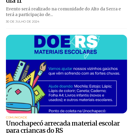
dia 11
Evento será realizado na comunidade do Alto da Serra e
terá a participação de...
30 DE JULHO DE 2024
COMUNIDADE
Unochapecó arrecada material escolar
para crianças do RS