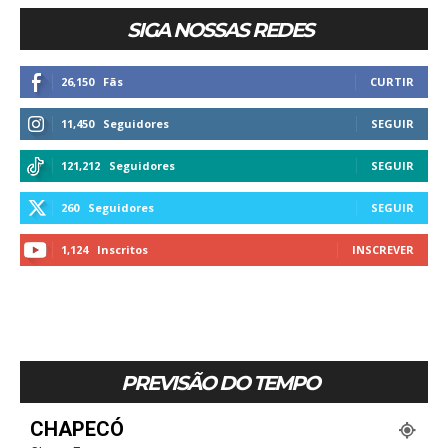
SIGA NOSSAS REDES
26,150
Fãs
CURTIR
11,450
Seguidores
SEGUIR
121,212
Seguidores
SEGUIR
260
Seguidores
SEGUIR
1,124
Inscritos
INSCREVER
PREVISÃO DO TEMPO
CHAPECÓ