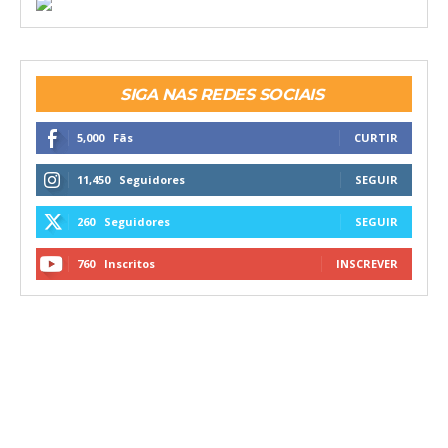
SIGA NAS REDES SOCIAIS
5,000
Fãs
CURTIR
11,450
Seguidores
SEGUIR
260
Seguidores
SEGUIR
760
Inscritos
INSCREVER