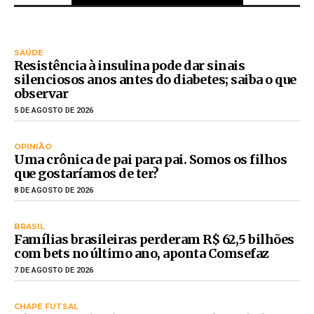
SAÚDE
Resistência à insulina pode dar sinais
silenciosos anos antes do diabetes; saiba o que
observar
5 DE AGOSTO DE 2026
OPINIÃO
Uma crônica de pai para pai. Somos os filhos
que gostaríamos de ter?
8 DE AGOSTO DE 2026
BRASIL
Famílias brasileiras perderam R$ 62,5 bilhões
com bets no último ano, aponta Comsefaz
7 DE AGOSTO DE 2026
CHAPE FUTSAL