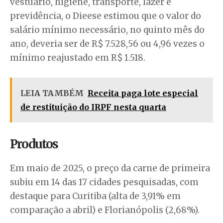
vestuário, higiene, transporte, lazer e
previdência, o Dieese estimou que o valor do
salário mínimo necessário, no quinto mês do
ano, deveria ser de R$ 7.528,56 ou 4,96 vezes o
mínimo reajustado em R$ 1.518.
LEIA TAMBÉM
Receita paga lote especial
de restituição do IRPF nesta quarta
Produtos
Em maio de 2025, o preço da carne de primeira
subiu em 14 das 17 cidades pesquisadas, com
destaque para Curitiba (alta de 3,91% em
comparação a abril) e Florianópolis (2,68%).