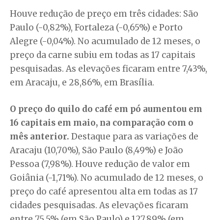
Houve redução de preço em três cidades: São
Paulo (-0,82%), Fortaleza (-0,65%) e Porto
Alegre (-0,04%). No acumulado de 12 meses, o
preço da carne subiu em todas as 17 capitais
pesquisadas. As elevações ficaram entre 7,43%,
em Aracaju, e 28,86%, em Brasília.
O preço do quilo do café em pó aumentou em
16 capitais em maio, na comparação com o
mês anterior.
Destaque para as variações de
Aracaju (10,70%), São Paulo (8,49%) e João
Pessoa (7,98%). Houve redução de valor em
Goiânia (-1,71%). No acumulado de 12 meses, o
preço do café apresentou alta em todas as 17
cidades pesquisadas. As elevações ficaram
entre 75,5% (em São Paulo) e 127,89% (em