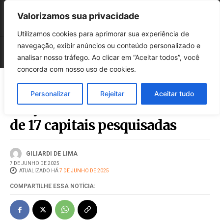
Valorizamos sua privacidade
Utilizamos cookies para aprimorar sua experiência de
navegação, exibir anúncios ou conteúdo personalizado e
analisar nosso tráfego. Ao clicar em “Aceitar todos”, você
concorda com nosso uso de cookies.
Personalizar
Rejeitar
Aceitar tudo
Preço da cesta básica cai em 15
de 17 capitais pesquisadas
GILIARDI DE LIMA
7 DE JUNHO DE 2025
ATUALIZADO HÁ
7 DE JUNHO DE 2025
COMPARTILHE ESSA NOTÍCIA: