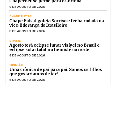
Chapecoense perde para o Coritiba
9 DE AGOSTO DE 2026
CHAPE FUTSAL
Chape Futsal goleia Sorriso e fecha rodada na
vice-liderança do Brasileiro
8 DE AGOSTO DE 2026
BRASIL
Agosto terá eclipse lunar visível no Brasil e
eclipse solar total no hemisfério norte
8 DE AGOSTO DE 2026
OPINIÃO
Uma crônica de pai para pai. Somos os filhos
que gostaríamos de ter?
8 DE AGOSTO DE 2026