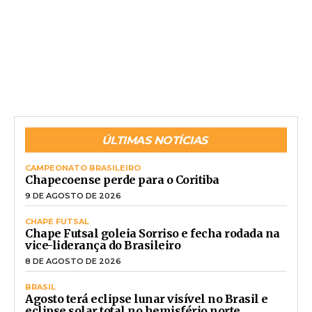
ÚLTIMAS NOTÍCIAS
CAMPEONATO BRASILEIRO
Chapecoense perde para o Coritiba
9 DE AGOSTO DE 2026
CHAPE FUTSAL
Chape Futsal goleia Sorriso e fecha rodada na
vice-liderança do Brasileiro
8 DE AGOSTO DE 2026
BRASIL
Agosto terá eclipse lunar visível no Brasil e
eclipse solar total no hemisfério norte