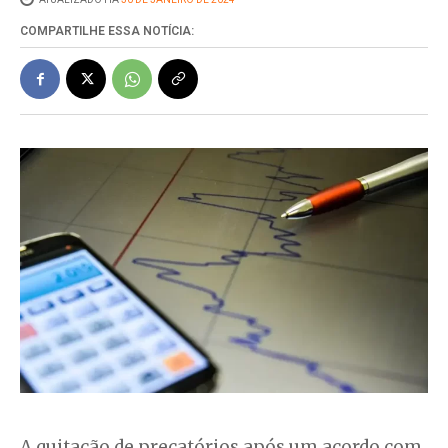
COMPARTILHE ESSA NOTÍCIA:
A quitação de precatórios após um acordo com