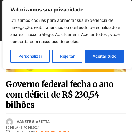
Valorizamos sua privacidade
Utilizamos cookies para aprimorar sua experiência de
navegação, exibir anúncios ou conteúdo personalizado e
analisar nosso tráfego. Ao clicar em “Aceitar todos”, você
concorda com nosso uso de cookies.
Personalizar
Rejeitar
Aceitar tudo
Governo federal fecha o ano
com déficit de R$ 230,54
bilhões
IVANETE GIARETTA
30 DE JANEIRO DE 2024
ATUALIZADO HÁ
30 DE JANEIRO DE 2024