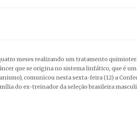
á quatro meses realizando um tratamento quimioter
âncer que se origina no sistema linfático, que é um
anismo), comunicou nesta sexta-feira (12) a Conf
mília do ex-treinador da seleção brasileira mascul