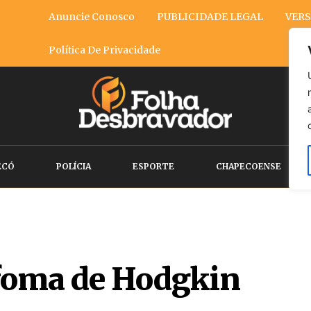
Anuncie Conosco
PUBLICIDADE LEGAL
VERS
Política De Privacidade
ECÓ
POLÍCIA
ESPORTE
CHAPECOENSE
nfoma de Hodgkin