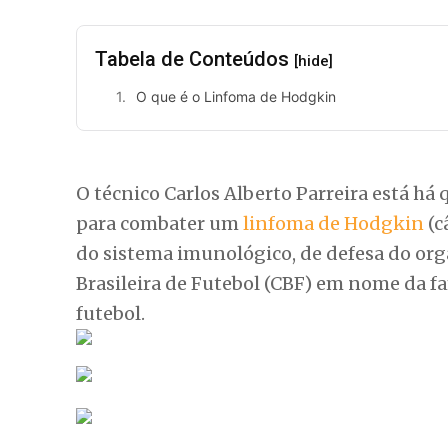
Tabela de Conteúdos
[hide]
O que é o Linfoma de Hodgkin
O técnico Carlos Alberto Parreira está h
para combater um
linfoma de Hodgkin
(c
do sistema imunológico, de defesa do org
Brasileira de Futebol (CBF) em nome da fa
futebol.