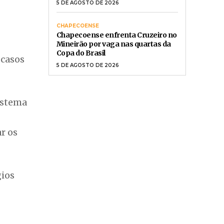
5 DE AGOSTO DE 2026
CHAPECOENSE
Chapecoense enfrenta Cruzeiro no
Mineirão por vaga nas quartas da
Copa do Brasil
 casos
5 DE AGOSTO DE 2026
istema
r os
gios