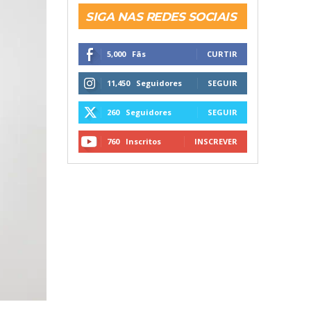
SIGA NAS REDES SOCIAIS
5,000
Fãs
CURTIR
11,450
Seguidores
SEGUIR
260
Seguidores
SEGUIR
760
Inscritos
INSCREVER