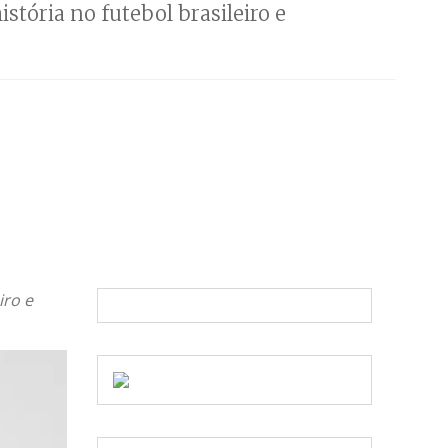
stória no futebol brasileiro e
iro e