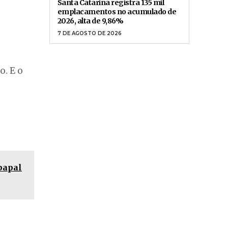
Santa Catarina registra 135 mil
emplacamentos no acumulado de
2026, alta de 9,86%
7 DE AGOSTO DE 2026
. E o
papal