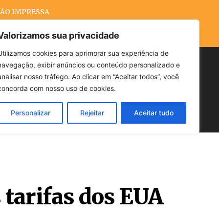
ÃO IMPRESSA
Valorizamos sua privacidade
Utilizamos cookies para aprimorar sua experiência de
navegação, exibir anúncios ou conteúdo personalizado e
Buscar
analisar nosso tráfego. Ao clicar em “Aceitar todos”, você
concorda com nosso uso de cookies.
Personalizar
Rejeitar
Aceitar tudo
POLÍTICA
CLIMA
ECONOMIA
 tarifas dos EUA