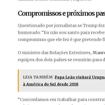
Compromissos e próximos pas
Questionado por jornalistas se Trump f
humorado: “Eu não sou santo para receber
compromisso que ele fez é que pretende f
O ministro das Relações Exteriores,
Mauro
equipes dos dois países se reunirão para
LEIA TAMBÉM
Papa Leão visitará Urugu
à América do Sul desde 2018
“Concordamos em trabalhar para construir