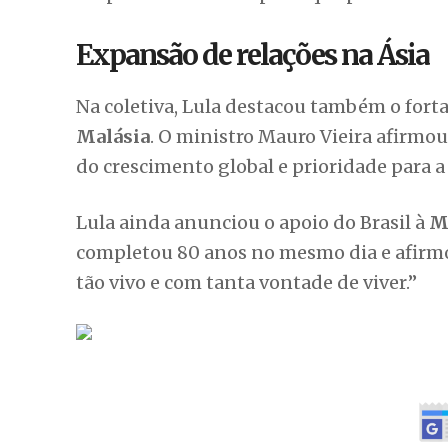
Expansão de relações na Ásia
Na coletiva, Lula destacou também o fort
Malásia
. O ministro Mauro Vieira afirmo
do crescimento global e prioridade para a 
Lula ainda anunciou o apoio do Brasil à
M
completou 80 anos no mesmo dia e afirm
tão vivo e com tanta vontade de viver.”