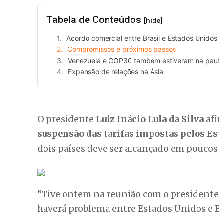
Tabela de Conteúdos
[hide]
Acordo comercial entre Brasil e Estados Unidos
Compromissos e próximos passos
Venezuela e COP30 também estiveram na pau
Expansão de relações na Ásia
O presidente
Luiz Inácio Lula da Silva
afi
suspensão das tarifas impostas pelos Es
dois países deve ser alcançado em poucos 
“Tive ontem na reunião com o president
haverá problema entre Estados Unidos e B