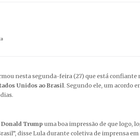
ta
rmou nesta segunda-feira (27) que está confiante 
tados Unidos ao Brasil
. Segundo ele, um acordo e
dias.
e
Donald Trump
uma boa impressão de que logo, l
rasil”, disse Lula durante coletiva de imprensa em