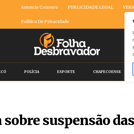
Anuncie Conosco
PUBLICIDADE LEGAL
VERS
Política De Privacidade
ECÓ
POLÍCIA
ESPORTE
CHAPECOENSE
a sobre suspensão das