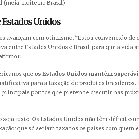
al (meia-noite no Brasil).
e Estados Unidos
ões avançam com otimismo. “Estou convencido de 
va entre Estados Unidos e Brasil, para que a vida s
 afirmou.
ericanos que
os Estados Unidos mantêm superávi
ustificativa para a taxação de produtos brasileiros. 
incipais pontos que pretende discutir nas próx
 seja justo. Os Estados Unidos não têm déficit com
taxação: que só seriam taxados os países com quem e