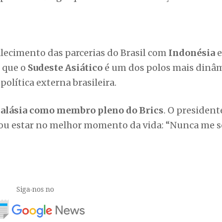
alecimento das parcerias do Brasil com
Indonésia
e
u que o
Sudeste Asiático
é um dos polos mais dinâ
política externa brasileira.
alásia como membro pleno do Brics
. O president
ou estar no melhor momento da vida: “Nunca me s
Siga-nos no