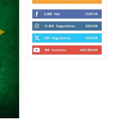
5,000
Fãs
CURTIR
11,450
Seguidores
SEGUIR
260
Seguidores
SEGUIR
760
Inscritos
INSCREVER