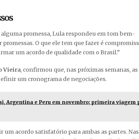
sos
ez alguma promessa, Lula respondeu em tom bem-
 promessas. O que ele tem que fazer é compromisso
irmar um acordo de qualidade com o Brasil.”
 Vieira
, confirmou que, nas próximas semanas, as
 definir um cronograma de negociações.
ai, Argentina e Peru em novembro; primeira viagem 
 um acordo satisfatório para ambas as partes. Nas