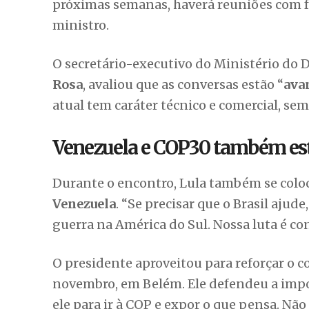
próximas semanas, haverá reuniões com foc
ministro.
O secretário-executivo do Ministério do 
Rosa
, avaliou que as conversas estão “
ava
atual tem caráter técnico e comercial, sem 
Venezuela e COP30 também es
Durante o encontro, Lula também se coloc
Venezuela
. “Se precisar que o Brasil ajud
guerra na América do Sul. Nossa luta é con
O presidente aproveitou para reforçar o c
novembro, em Belém. Ele defendeu a impor
ele para ir à COP e expor o que pensa. Nã