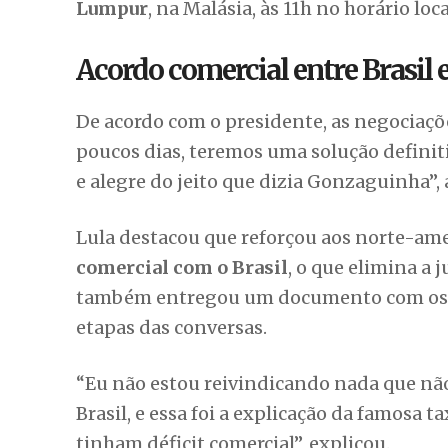
Lumpur
, na Malásia, às 11h no horário loc
Acordo comercial entre Brasil 
De acordo com o presidente, as negociaç
poucos dias, teremos uma solução definiti
e alegre do jeito que dizia Gonzaguinha”,
Lula destacou que reforçou aos norte-am
comercial com o Brasil
, o que elimina a j
também entregou um documento com os pr
etapas das conversas.
“Eu não estou reivindicando nada que não
Brasil, e essa foi a explicação da famosa 
tinham déficit comercial”, explicou.