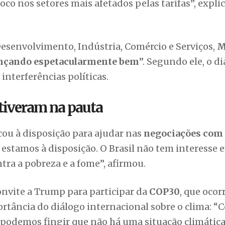
o nos setores mais afetados pelas tarifas”, expli
Desenvolvimento, Indústria, Comércio e Serviços,
M
nçando espetacularmente bem
”. Segundo ele, o d
interferências políticas.
tiveram na pauta
ou à disposição para ajudar nas
negociações com 
e, estamos à disposição. O Brasil não tem interesse 
tra a pobreza e a fome”, afirmou.
onvite a Trump para participar da
COP30
, que ocor
tância do diálogo internacional sobre o clima: “
o podemos fingir que não há uma situação climática