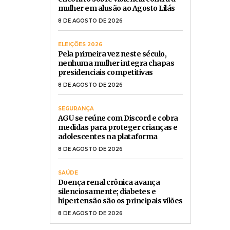
mulher em alusão ao Agosto Lilás
8 DE AGOSTO DE 2026
ELEIÇÕES 2026
Pela primeira vez neste século,
nenhuma mulher integra chapas
presidenciais competitivas
8 DE AGOSTO DE 2026
SEGURANÇA
AGU se reúne com Discord e cobra
medidas para proteger crianças e
adolescentes na plataforma
8 DE AGOSTO DE 2026
SAÚDE
Doença renal crônica avança
silenciosamente; diabetes e
hipertensão são os principais vilões
8 DE AGOSTO DE 2026