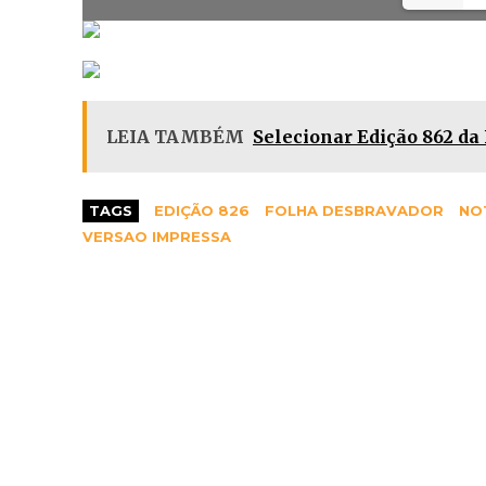
LEIA TAMBÉM
Selecionar Edição 862 da
TAGS
EDIÇÃO 826
FOLHA DESBRAVADOR
NO
VERSAO IMPRESSA