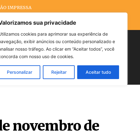
ÃO IMPRESSA
Valorizamos sua privacidade
Utilizamos cookies para aprimorar sua experiência de
navegação, exibir anúncios ou conteúdo personalizado e
Buscar
analisar nosso tráfego. Ao clicar em “Aceitar todos”, você
concorda com nosso uso de cookies.
Personalizar
Rejeitar
Aceitar tudo
POLÍTICA
CLIMA
ECONOMIA
 de novembro de