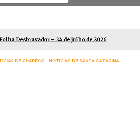
 Folha Desbravador – 24 de julho de 2026
TÍCIAS DE CHAPECÓ
NOTÍCIAS DE SANTA CATARINA