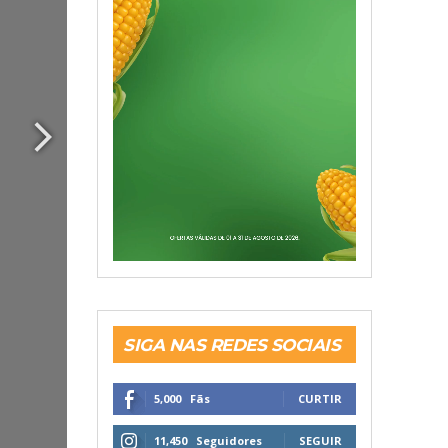
SIGA NAS REDES SOCIAIS
5,000
Fãs
CURTIR
11,450
Seguidores
SEGUIR