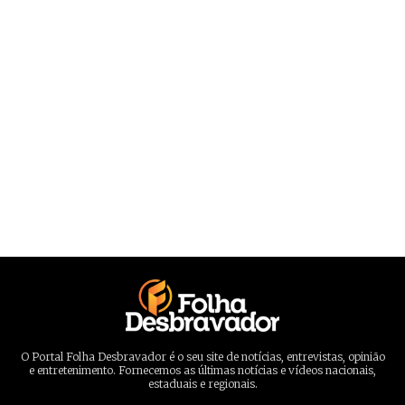
O Portal Folha Desbravador é o seu site de notícias, entrevistas, opinião
e entretenimento. Fornecemos as últimas notícias e vídeos nacionais,
estaduais e regionais.