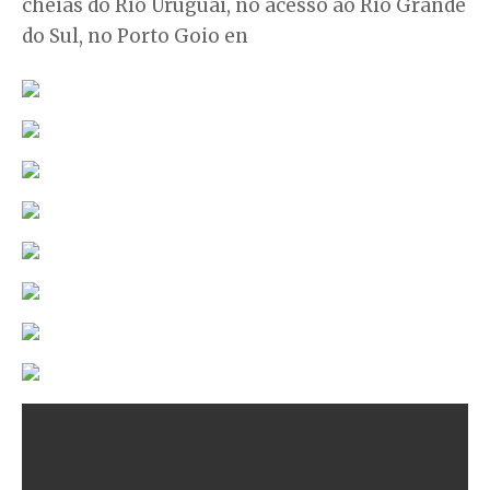
cheias do Rio Uruguai, no acesso ao Rio Grande
do Sul, no Porto Goio en