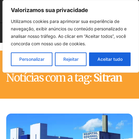
Valorizamos sua privacidade
Utilizamos cookies para aprimorar sua experiência de
navegação, exibir anúncios ou conteúdo personalizado e
analisar nosso tráfego. Ao clicar em “Aceitar todos”, você
concorda com nosso uso de cookies.
Personalizar
Rejeitar
Aceitar tudo
Início
Tags
Sitran
Notícias com a tag:
Sitran