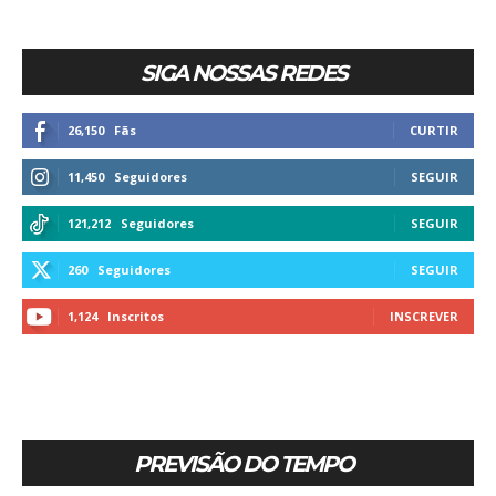
SIGA NOSSAS REDES
26,150
Fãs
CURTIR
11,450
Seguidores
SEGUIR
121,212
Seguidores
SEGUIR
260
Seguidores
SEGUIR
1,124
Inscritos
INSCREVER
PREVISÃO DO TEMPO