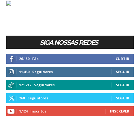
SIGA NOSSAS REDES
26,150
Fãs
CURTIR
11,450
Seguidores
SEGUIR
121,212
Seguidores
SEGUIR
260
Seguidores
SEGUIR
1,124
Inscritos
INSCREVER