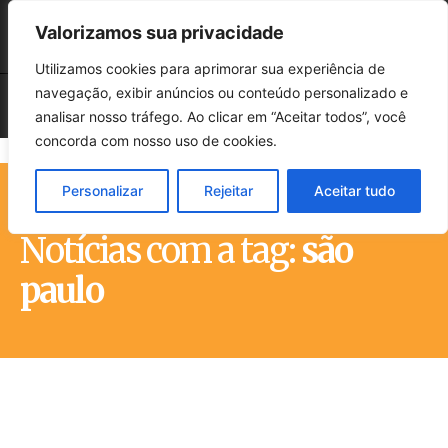
Valorizamos sua privacidade
Utilizamos cookies para aprimorar sua experiência de
navegação, exibir anúncios ou conteúdo personalizado e
analisar nosso tráfego. Ao clicar em “Aceitar todos”, você
concorda com nosso uso de cookies.
Personalizar
Rejeitar
Aceitar tudo
Início
Tags
São paulo
Notícias com a tag:
são
paulo