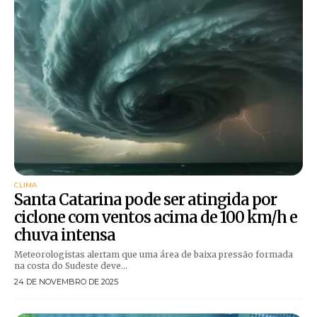
CLIMA
Santa Catarina pode ser atingida por
ciclone com ventos acima de 100 km/h e
chuva intensa
Meteorologistas alertam que uma área de baixa pressão formada
na costa do Sudeste deve...
24 DE NOVEMBRO DE 2025