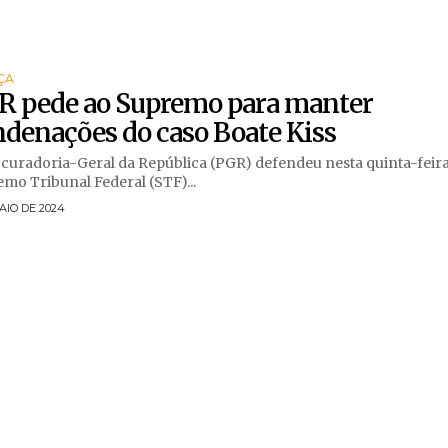
ÇA
R pede ao Supremo para manter
denações do caso Boate Kiss
curadoria-Geral da República (PGR) defendeu nesta quinta-feira
mo Tribunal Federal (STF)...
AIO DE 2024