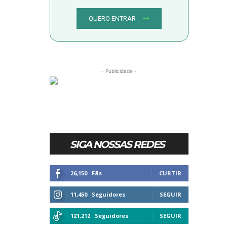
QUERO ENTRAR
- Publicidade -
SIGA NOSSAS REDES
26,150
Fãs
CURTIR
11,450
Seguidores
SEGUIR
121,212
Seguidores
SEGUIR