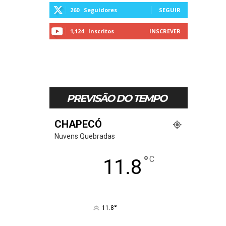
260
Seguidores
SEGUIR
1,124
Inscritos
INSCREVER
PREVISÃO DO TEMPO
CHAPECÓ
Nuvens Quebradas
°
C
11.8
°
11.8