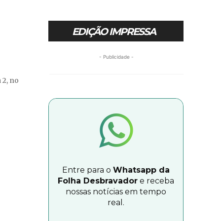
EDIÇÃO IMPRESSA
- Publicidade -
 2, no
Entre para o
Whatsapp da
Folha Desbravador
e receba
nossas notícias em tempo
real.