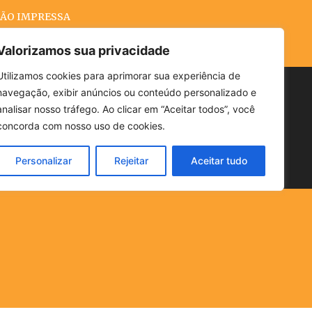
ÃO IMPRESSA
Valorizamos sua privacidade
Utilizamos cookies para aprimorar sua experiência de
navegação, exibir anúncios ou conteúdo personalizado e
Buscar
analisar nosso tráfego. Ao clicar em “Aceitar todos”, você
concorda com nosso uso de cookies.
Personalizar
Rejeitar
Aceitar tudo
POLÍTICA
CLIMA
ECONOMIA