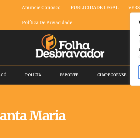
Anuncie Conosco
PUBLICIDADE LEGAL
VERS
Política De Privacidade
ECÓ
POLÍCIA
ESPORTE
CHAPECOENSE
anta Maria