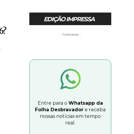
EDIÇÃO IMPRESSA
6?
- Publicidade -
.
Entre para o
Whatsapp da
Folha Desbravador
e receba
nossas notícias em tempo
real.