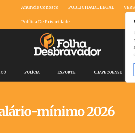
Anuncie Conosco
PUBLICIDADE LEGAL
VERS
Política De Privacidade
ECÓ
POLÍCIA
ESPORTE
CHAPECOENSE
alário-mínimo 2026