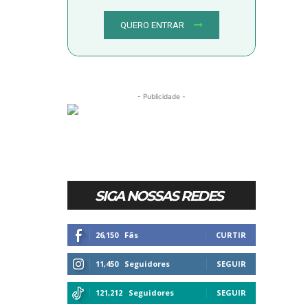
QUERO ENTRAR
- Publicidade -
SIGA NOSSAS REDES
26,150
Fãs
CURTIR
11,450
Seguidores
SEGUIR
121,212
Seguidores
SEGUIR