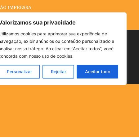
ÃO IMPRESSA
Valorizamos sua privacidade
Utilizamos cookies para aprimorar sua experiência de
navegação, exibir anúncios ou conteúdo personalizado e
Buscar
analisar nosso tráfego. Ao clicar em “Aceitar todos”, você
concorda com nosso uso de cookies.
Personalizar
Rejeitar
Aceitar tudo
POLÍTICA
CLIMA
ECONOMIA