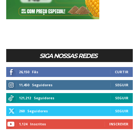
SIGA NOSSAS REDES
26,150
Fãs
CURTIR
11,450
Seguidores
SEGUIR
121,212
Seguidores
SEGUIR
260
Seguidores
SEGUIR
1,124
Inscritos
INSCREVER