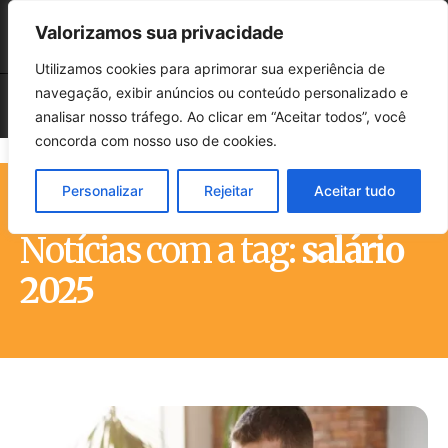
Valorizamos sua privacidade
Utilizamos cookies para aprimorar sua experiência de
navegação, exibir anúncios ou conteúdo personalizado e
analisar nosso tráfego. Ao clicar em “Aceitar todos”, você
concorda com nosso uso de cookies.
Personalizar
Rejeitar
Aceitar tudo
Início
Tags
Salário 2025
Notícias com a tag:
salário
2025