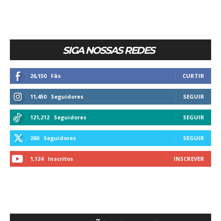
SIGA NOSSAS REDES
26,150
Fãs
CURTIR
11,450
Seguidores
SEGUIR
121,212
Seguidores
SEGUIR
260
Seguidores
SEGUIR
1,124
Inscritos
INSCREVER