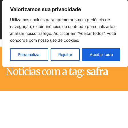
Valorizamos sua privacidade
Utilizamos cookies para aprimorar sua experiência de
navegação, exibir anúncios ou conteúdo personalizado e
analisar nosso tráfego. Ao clicar em “Aceitar todos”, você
concorda com nosso uso de cookies.
Personalizar
Rejeitar
Aceitar tudo
Início
Tags
Safra
Notícias com a tag:
safra