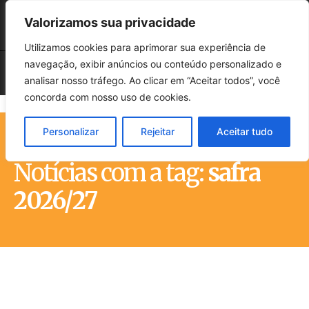
Valorizamos sua privacidade
Utilizamos cookies para aprimorar sua experiência de
navegação, exibir anúncios ou conteúdo personalizado e
analisar nosso tráfego. Ao clicar em “Aceitar todos”, você
concorda com nosso uso de cookies.
Personalizar
Rejeitar
Aceitar tudo
Início
Tags
Safra 2026/27
Notícias com a tag:
safra
2026/27