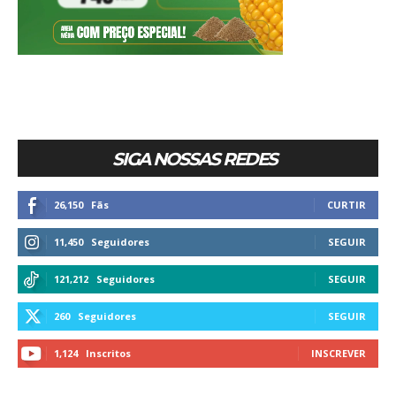
SIGA NOSSAS REDES
26,150
Fãs
CURTIR
11,450
Seguidores
SEGUIR
121,212
Seguidores
SEGUIR
260
Seguidores
SEGUIR
1,124
Inscritos
INSCREVER