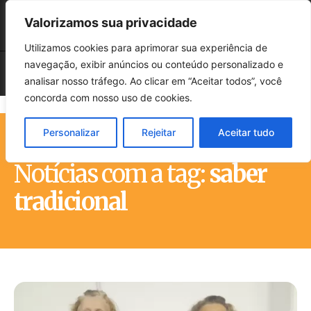
Valorizamos sua privacidade
Utilizamos cookies para aprimorar sua experiência de
navegação, exibir anúncios ou conteúdo personalizado e
analisar nosso tráfego. Ao clicar em “Aceitar todos”, você
concorda com nosso uso de cookies.
Personalizar
Rejeitar
Aceitar tudo
Início
Tags
Saber tradicional
Notícias com a tag:
saber
tradicional