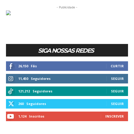
- Publicidade -
SIGA NOSSAS REDES
26,150
Fãs
CURTIR
11,450
Seguidores
SEGUIR
121,212
Seguidores
SEGUIR
260
Seguidores
SEGUIR
1,124
Inscritos
INSCREVER