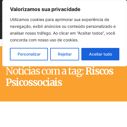
Valorizamos sua privacidade
Utilizamos cookies para aprimorar sua experiência de
navegação, exibir anúncios ou conteúdo personalizado e
analisar nosso tráfego. Ao clicar em “Aceitar todos”, você
concorda com nosso uso de cookies.
Personalizar
Rejeitar
Aceitar tudo
Início
Tags
Riscos Psicossociais
Notícias com a tag:
Riscos
Psicossociais