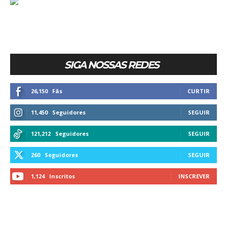
SIGA NOSSAS REDES
26,150
Fãs
CURTIR
11,450
Seguidores
SEGUIR
121,212
Seguidores
SEGUIR
260
Seguidores
SEGUIR
1,124
Inscritos
INSCREVER