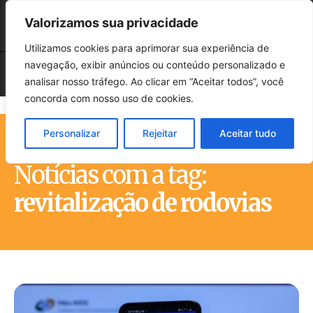
Valorizamos sua privacidade
Utilizamos cookies para aprimorar sua experiência de
navegação, exibir anúncios ou conteúdo personalizado e
analisar nosso tráfego. Ao clicar em “Aceitar todos”, você
concorda com nosso uso de cookies.
Personalizar
Rejeitar
Aceitar tudo
Início
Tags
Revitalização de rodovias
Notícias com a tag:
revitalização de rodovias