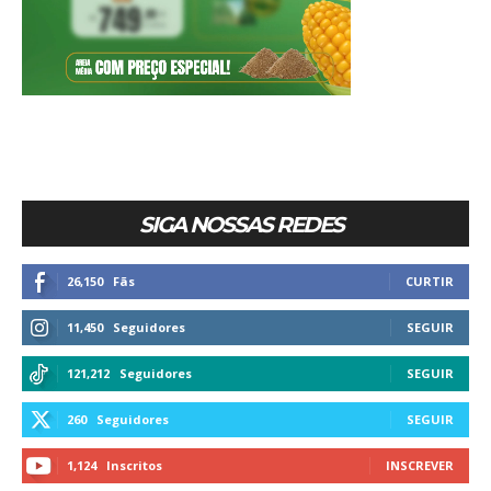
SIGA NOSSAS REDES
26,150
Fãs
CURTIR
11,450
Seguidores
SEGUIR
121,212
Seguidores
SEGUIR
260
Seguidores
SEGUIR
1,124
Inscritos
INSCREVER