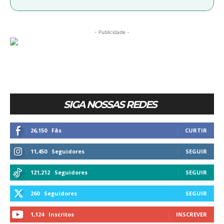
- Publicidade -
SIGA NOSSAS REDES
26,150
Fãs
CURTIR
11,450
Seguidores
SEGUIR
121,212
Seguidores
SEGUIR
260
Seguidores
SEGUIR
1,124
Inscritos
INSCREVER