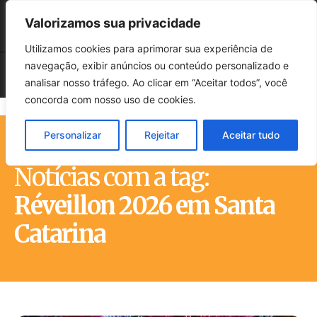
Valorizamos sua privacidade
Utilizamos cookies para aprimorar sua experiência de
navegação, exibir anúncios ou conteúdo personalizado e
analisar nosso tráfego. Ao clicar em “Aceitar todos”, você
concorda com nosso uso de cookies.
Personalizar
Rejeitar
Aceitar tudo
Início
Tags
Réveillon 2026 em Santa Catarina
Notícias com a tag:
Réveillon 2026 em Santa
Catarina