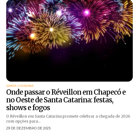
SANTA CATARINA
Onde passar o Réveillon em Chapecó e
no Oeste de Santa Catarina: festas,
shows e fogos
O Réveillon em Santa Catarina promete celebrar a chegada de 2026
com opções para...
29 DE DEZEMBRO DE 2025