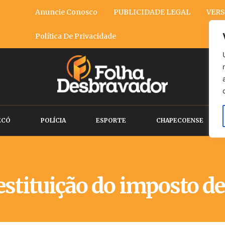
Anuncie Conosco
PUBLICIDADE LEGAL
VERS
Política De Privacidade
ECÓ
POLÍCIA
ESPORTE
CHAPECOENSE
estituição do imposto d