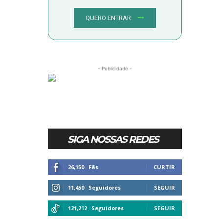
QUERO ENTRAR
- Publicidade -
SIGA NOSSAS REDES
26,150
Fãs
CURTIR
11,450
Seguidores
SEGUIR
121,212
Seguidores
SEGUIR