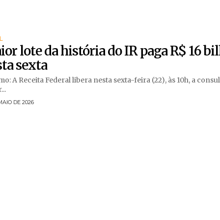
L
or lote da história do IR paga R$ 16 bi
ta sexta
o: A Receita Federal libera nesta sexta-feira (22), às 10h, a consu
..
MAIO DE 2026