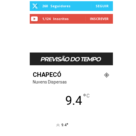
260
Seguidores
SEGUIR
1,124
Inscritos
INSCREVER
PREVISÃO DO TEMPO
CHAPECÓ
Nuvens Dispersas
°
C
9.4
°
9.4