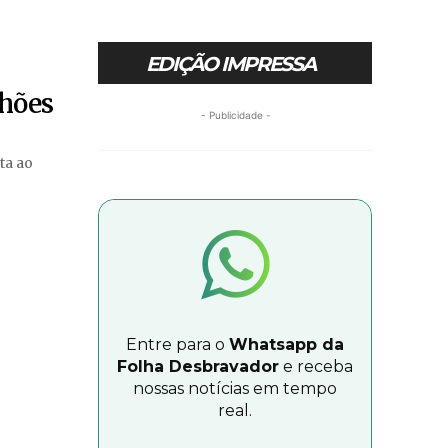
EDIÇÃO IMPRESSA
lhões
- Publicidade -
lta ao
Entre para o
Whatsapp da
Folha Desbravador
e receba
nossas notícias em tempo
real.