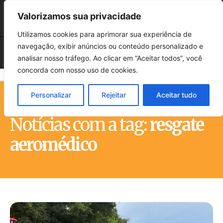
Valorizamos sua privacidade
Utilizamos cookies para aprimorar sua experiência de
navegação, exibir anúncios ou conteúdo personalizado e
analisar nosso tráfego. Ao clicar em “Aceitar todos”, você
concorda com nosso uso de cookies.
Personalizar
Rejeitar
Aceitar tudo
Início
Tags
Resgate aeromédico
Notícias com a tag:
resgate
aeromédico