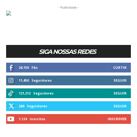
- Publicidade -
SIGA NOSSAS REDES
26,150
Fãs
CURTIR
11,450
Seguidores
SEGUIR
121,212
Seguidores
SEGUIR
260
Seguidores
SEGUIR
1,124
Inscritos
INSCREVER