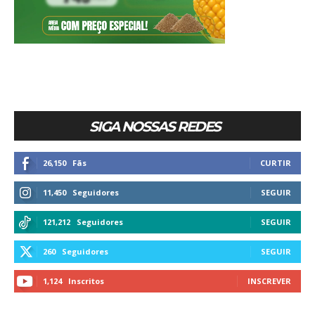
SIGA NOSSAS REDES
26,150
Fãs
CURTIR
11,450
Seguidores
SEGUIR
121,212
Seguidores
SEGUIR
260
Seguidores
SEGUIR
1,124
Inscritos
INSCREVER