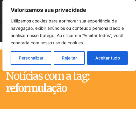
Valorizamos sua privacidade
Utilizamos cookies para aprimorar sua experiência de
navegação, exibir anúncios ou conteúdo personalizado e
analisar nosso tráfego. Ao clicar em “Aceitar todos”, você
concorda com nosso uso de cookies.
Personalizar
Rejeitar
Aceitar tudo
Início
Tags
Reformulação
Notícias com a tag:
reformulação