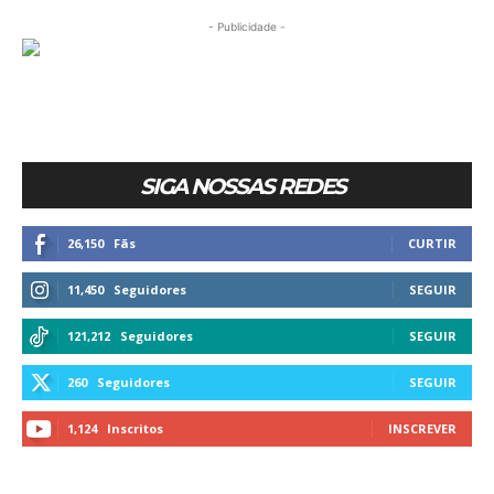
- Publicidade -
SIGA NOSSAS REDES
26,150
Fãs
CURTIR
11,450
Seguidores
SEGUIR
121,212
Seguidores
SEGUIR
260
Seguidores
SEGUIR
1,124
Inscritos
INSCREVER