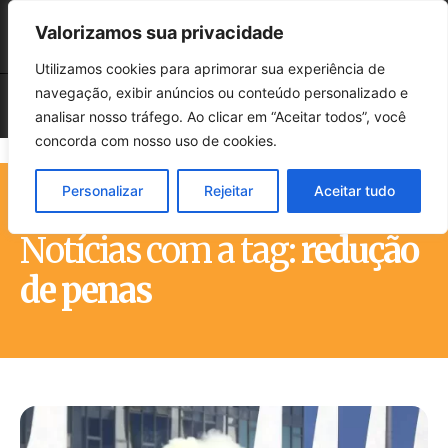
Valorizamos sua privacidade
Utilizamos cookies para aprimorar sua experiência de
navegação, exibir anúncios ou conteúdo personalizado e
analisar nosso tráfego. Ao clicar em “Aceitar todos”, você
concorda com nosso uso de cookies.
Personalizar
Rejeitar
Aceitar tudo
Início
Tags
Redução de penas
Notícias com a tag:
redução
de penas