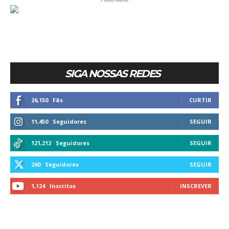
SIGA NOSSAS REDES
26,150
Fãs
CURTIR
11,450
Seguidores
SEGUIR
121,212
Seguidores
SEGUIR
260
Seguidores
SEGUIR
1,124
Inscritos
INSCREVER