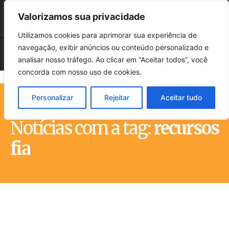
Valorizamos sua privacidade
Utilizamos cookies para aprimorar sua experiência de
navegação, exibir anúncios ou conteúdo personalizado e
analisar nosso tráfego. Ao clicar em “Aceitar todos”, você
concorda com nosso uso de cookies.
Personalizar
Rejeitar
Aceitar tudo
Início
Tags
Recursos fia
Notícias com a tag:
recursos
fia