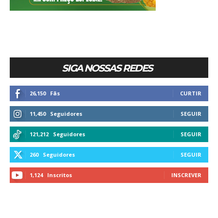
SIGA NOSSAS REDES
26,150
Fãs
CURTIR
11,450
Seguidores
SEGUIR
121,212
Seguidores
SEGUIR
260
Seguidores
SEGUIR
1,124
Inscritos
INSCREVER