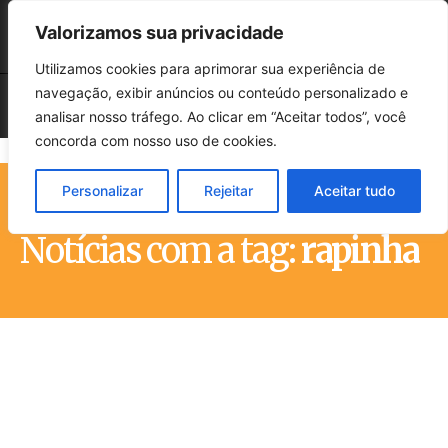
Valorizamos sua privacidade
Utilizamos cookies para aprimorar sua experiência de
navegação, exibir anúncios ou conteúdo personalizado e
analisar nosso tráfego. Ao clicar em “Aceitar todos”, você
concorda com nosso uso de cookies.
Personalizar
Rejeitar
Aceitar tudo
Início
Tags
Rapinha
Notícias com a tag:
rapinha