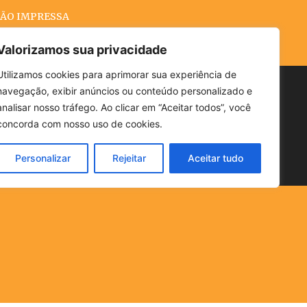
ÃO IMPRESSA
Valorizamos sua privacidade
Utilizamos cookies para aprimorar sua experiência de
navegação, exibir anúncios ou conteúdo personalizado e
Buscar
analisar nosso tráfego. Ao clicar em “Aceitar todos”, você
concorda com nosso uso de cookies.
Personalizar
Rejeitar
Aceitar tudo
POLÍTICA
CLIMA
ECONOMIA