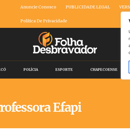
Anuncie Conosco
PUBLICIDADE LEGAL
VERS
Política De Privacidade
ECÓ
POLÍCIA
ESPORTE
CHAPECOENSE
rofessora Efapi