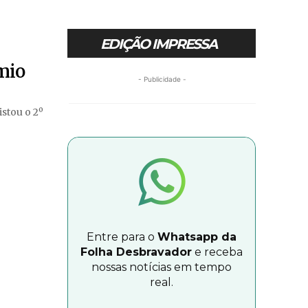
EDIÇÃO IMPRESSA
mio
- Publicidade -
stou o 2º
Entre para o
Whatsapp da
Folha Desbravador
e receba
nossas notícias em tempo
real.