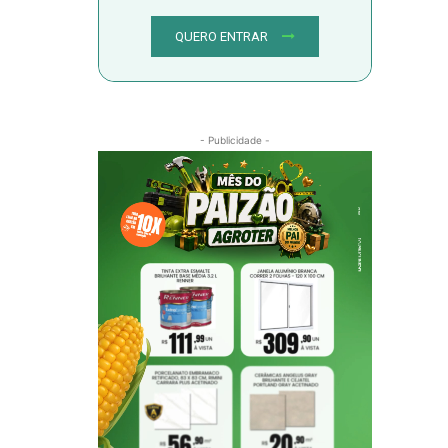
QUERO ENTRAR
- Publicidade -