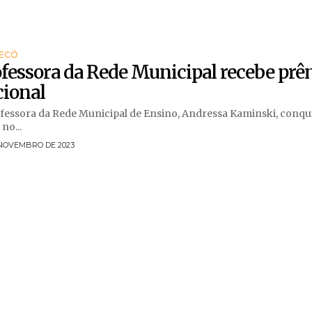
ECÓ
fessora da Rede Municipal recebe prê
cional
fessora da Rede Municipal de Ensino, Andressa Kaminski, conqui
no...
 NOVEMBRO DE 2023