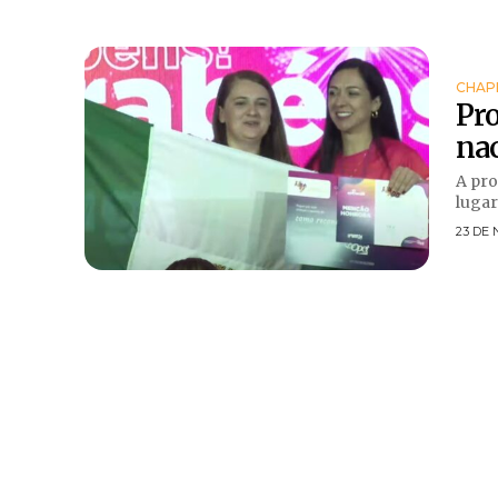
CHAP
Pro
na
A pro
lugar 
23 DE