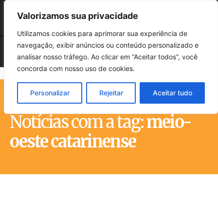
Valorizamos sua privacidade
Utilizamos cookies para aprimorar sua experiência de
navegação, exibir anúncios ou conteúdo personalizado e
analisar nosso tráfego. Ao clicar em “Aceitar todos”, você
concorda com nosso uso de cookies.
Personalizar
Rejeitar
Aceitar tudo
Início
Tags
Meio-oeste catarinense
Notícias com a tag:
meio-
oeste catarinense