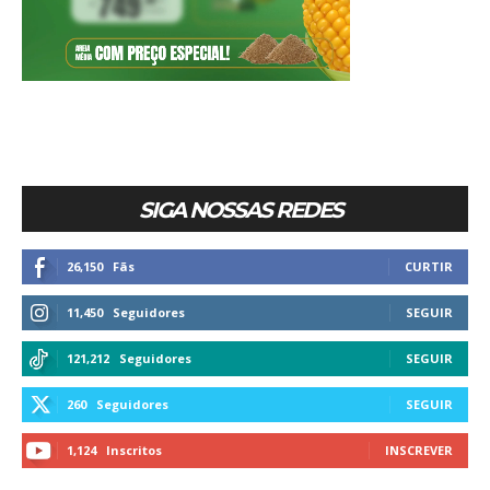
SIGA NOSSAS REDES
26,150
Fãs
CURTIR
11,450
Seguidores
SEGUIR
121,212
Seguidores
SEGUIR
260
Seguidores
SEGUIR
1,124
Inscritos
INSCREVER