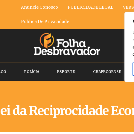
Anuncie Conosco
PUBLICIDADE LEGAL
VERS
Política De Privacidade
ECÓ
POLÍCIA
ESPORTE
CHAPECOENSE
ei da Reciprocidade Ec