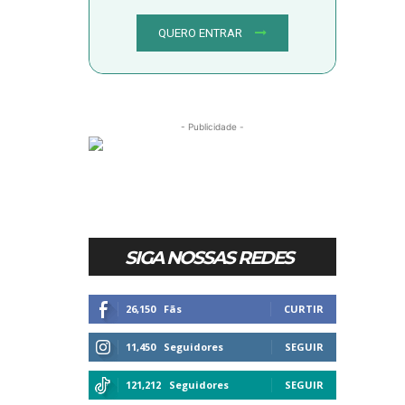
QUERO ENTRAR
- Publicidade -
SIGA NOSSAS REDES
26,150
Fãs
CURTIR
11,450
Seguidores
SEGUIR
121,212
Seguidores
SEGUIR