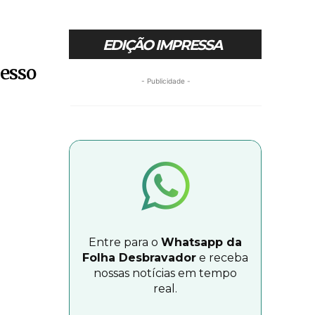
EDIÇÃO IMPRESSA
cesso
- Publicidade -
Entre para o
Whatsapp da
Folha Desbravador
e receba
nossas notícias em tempo
real.