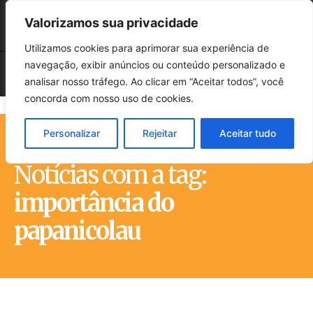
Valorizamos sua privacidade
Utilizamos cookies para aprimorar sua experiência de
navegação, exibir anúncios ou conteúdo personalizado e
analisar nosso tráfego. Ao clicar em “Aceitar todos”, você
concorda com nosso uso de cookies.
Personalizar
Rejeitar
Aceitar tudo
Início
Tags
Importância do papanicolau
Notícias com a tag:
importância do
papanicolau