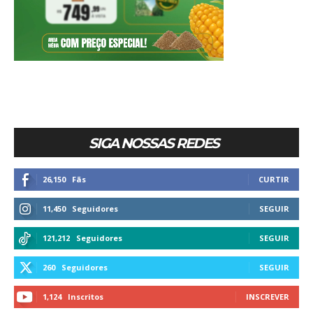
SIGA NOSSAS REDES
26,150
Fãs
CURTIR
11,450
Seguidores
SEGUIR
121,212
Seguidores
SEGUIR
260
Seguidores
SEGUIR
1,124
Inscritos
INSCREVER