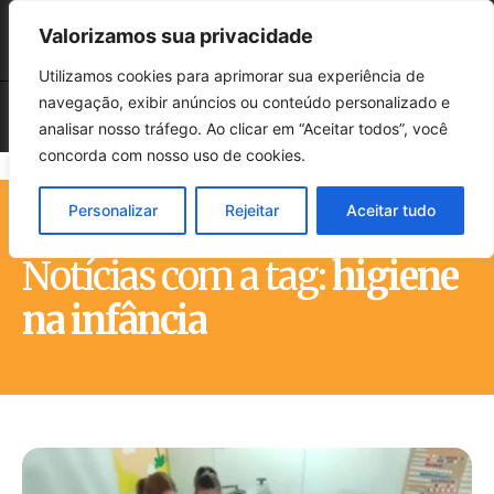
Valorizamos sua privacidade
Utilizamos cookies para aprimorar sua experiência de
navegação, exibir anúncios ou conteúdo personalizado e
analisar nosso tráfego. Ao clicar em “Aceitar todos”, você
concorda com nosso uso de cookies.
Personalizar
Rejeitar
Aceitar tudo
Início
Tags
Higiene na infância
Notícias com a tag:
higiene
na infância