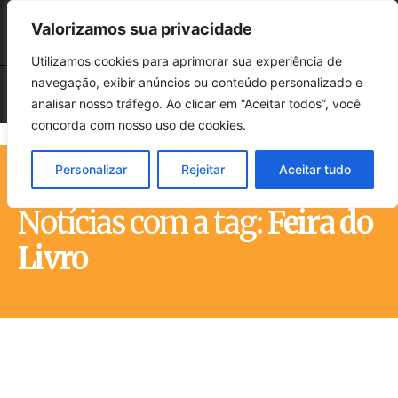
Valorizamos sua privacidade
Utilizamos cookies para aprimorar sua experiência de
navegação, exibir anúncios ou conteúdo personalizado e
analisar nosso tráfego. Ao clicar em “Aceitar todos”, você
concorda com nosso uso de cookies.
Personalizar
Rejeitar
Aceitar tudo
Início
Tags
Feira do Livro
Notícias com a tag:
Feira do
Livro