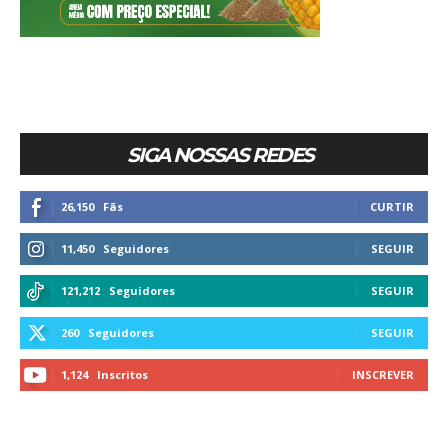
SIGA NOSSAS REDES
26,150
Fãs
CURTIR
11,450
Seguidores
SEGUIR
121,212
Seguidores
SEGUIR
260
Seguidores
SEGUIR
1,124
Inscritos
INSCREVER